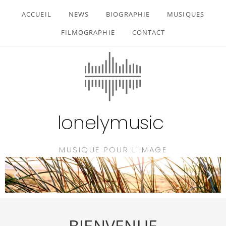
ACCUEIL
NEWS
BIOGRAPHIE
MUSIQUES
FILMOGRAPHIE
CONTACT
lonelymusic
MUSIQUE POUR L'IMAGE
BIENVENUE