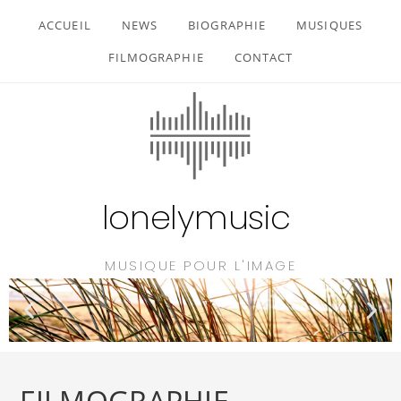
ACCUEIL
NEWS
BIOGRAPHIE
MUSIQUES
FILMOGRAPHIE
CONTACT
lonelymusic
MUSIQUE POUR L'IMAGE
FILMOGRAPHIE